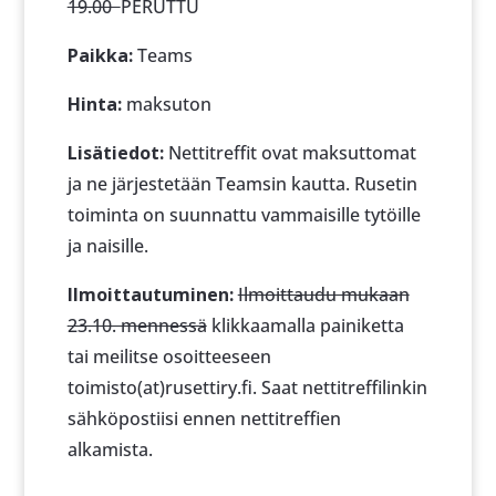
19.00
PERUTTU
Paikka:
Teams
Hinta:
maksuton
Lisätiedot:
Nettitreffit ovat maksuttomat
ja ne järjestetään Teamsin kautta. Rusetin
toiminta on suunnattu vammaisille tytöille
ja naisille.
Ilmoittautuminen:
Ilmoittaudu mukaan
23.10. mennessä
klikkaamalla painiketta
tai meilitse osoitteeseen
toimisto(at)rusettiry.fi. Saat nettitreffilinkin
sähköpostiisi ennen nettitreffien
alkamista.