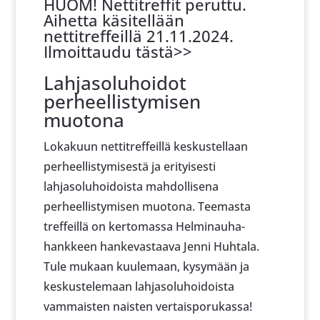
HUOM! Nettitreffit peruttu.
Aihetta käsitellään
nettitreffeillä 21.11.2024.
Ilmoittaudu tästä>>
Lahjasoluhoidot
perheellistymisen
muotona
Lokakuun nettitreffeillä keskustellaan
perheellistymisestä ja erityisesti
lahjasoluhoidoista mahdollisena
perheellistymisen muotona. Teemasta
treffeillä on kertomassa Helminauha-
hankkeen hankevastaava Jenni Huhtala.
Tule mukaan kuulemaan, kysymään ja
keskustelemaan lahjasoluhoidoista
vammaisten naisten vertaisporukassa!