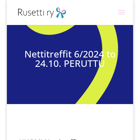
Nettitreffit 6/2024 to
24.10. PERUTTU