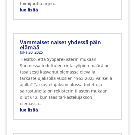
toimijuutta arjen...
lue lisää
Vammaiset naiset yhdessä päin
elämää
loka 30, 2025
Tiesitkö, että Syöpärekisterin mukaan
Suomessa todettujen rintasyöpien määrä on
tasaisesti kasvanut olemassa olevalla
tarkastelujaksolla vuosien 1953-2023 välisellä
ajalla? Tarkastelujakson alussa todettuja
sairastuneita on rekisterin tilaston mukaan
ollut 612, kun taas tarkastelujakson
olemassa...
lue lisää