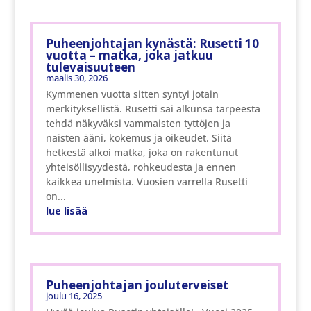
Puheenjohtajan kynästä: Rusetti 10
vuotta – matka, joka jatkuu
tulevaisuuteen
maalis 30, 2026
Kymmenen vuotta sitten syntyi jotain
merkityksellistä. Rusetti sai alkunsa tarpeesta
tehdä näkyväksi vammaisten tyttöjen ja
naisten ääni, kokemus ja oikeudet. Siitä
hetkestä alkoi matka, joka on rakentunut
yhteisöllisyydestä, rohkeudesta ja ennen
kaikkea unelmista. Vuosien varrella Rusetti
on...
lue lisää
Puheenjohtajan jouluterveiset
joulu 16, 2025