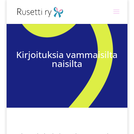
Kirjoituksia vammaisilta
naisilta