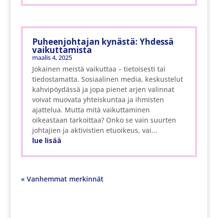
Puheenjohtajan kynästä: Yhdessä
vaikuttamista
maalis 4, 2025
Jokainen meistä vaikuttaa – tietoisesti tai
tiedostamatta. Sosiaalinen media, keskustelut
kahvipöydässä ja jopa pienet arjen valinnat
voivat muovata yhteiskuntaa ja ihmisten
ajattelua. Mutta mitä vaikuttaminen
oikeastaan tarkoittaa? Onko se vain suurten
johtajien ja aktivistien etuoikeus, vai...
lue lisää
« Vanhemmat merkinnät