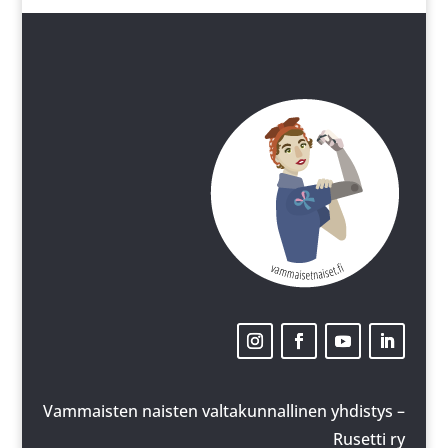
Vammaisten naisten valtakunnallinen yhdistys –
Rusetti ry