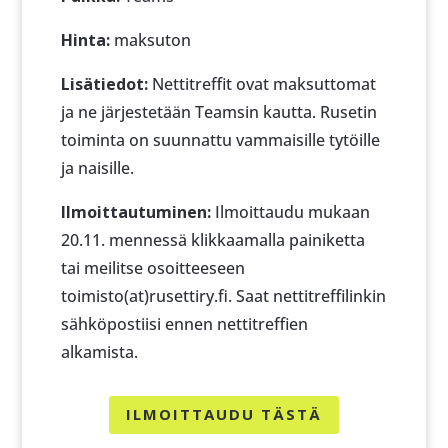
Hinta:
maksuton
Lisätiedot:
Nettitreffit ovat maksuttomat
ja ne järjestetään Teamsin kautta. Rusetin
toiminta on suunnattu vammaisille tytöille
ja naisille.
Ilmoittautuminen:
Ilmoittaudu mukaan
20.11. mennessä klikkaamalla painiketta
tai meilitse osoitteeseen
toimisto(at)rusettiry.fi. Saat nettitreffilinkin
sähköpostiisi ennen nettitreffien
alkamista.
ILMOITTAUDU TÄSTÄ