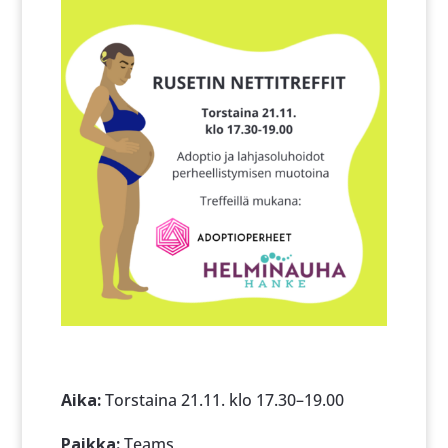
Aika:
Torstaina 21.11. klo 17.30–19.00
Paikka:
Teams