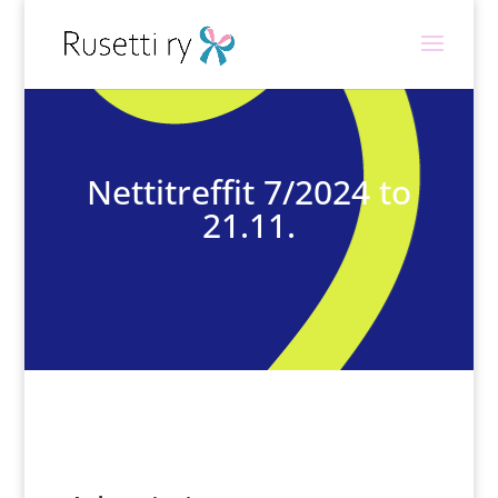
Nettitreffit 7/2024 to
21.11.