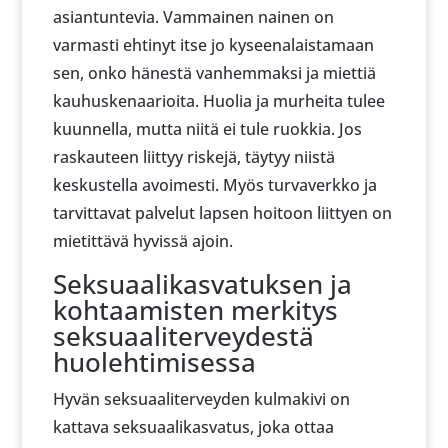
asiantuntevia. Vammainen nainen on
varmasti ehtinyt itse jo kyseenalaistamaan
sen, onko hänestä vanhemmaksi ja miettiä
kauhuskenaarioita. Huolia ja murheita tulee
kuunnella, mutta niitä ei tule ruokkia. Jos
raskauteen liittyy riskejä, täytyy niistä
keskustella avoimesti. Myös turvaverkko ja
tarvittavat palvelut lapsen hoitoon liittyen on
mietittävä hyvissä ajoin.
Seksuaalikasvatuksen ja
kohtaamisten merkitys
seksuaaliterveydestä
huolehtimisessa
Hyvän seksuaaliterveyden kulmakivi on
kattava seksuaalikasvatus, joka ottaa