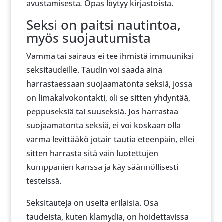
avustamisesta
.
Opas löytyy kirjastoista.
Seksi on paitsi nautintoa,
myös suojautumista
Vamma tai sairaus ei tee ihmistä immuuniksi
seksitaudeille. Taudin voi saada aina
harrastaessaan suojaamatonta seksiä, jossa
on limakalvokontakti, oli se sitten yhdyntää,
peppuseksiä tai suuseksiä. Jos harrastaa
suojaamatonta seksiä, ei voi koskaan olla
varma levittääkö jotain tautia eteenpäin, ellei
sitten harrasta sitä vain luotettujen
kumppanien kanssa ja käy säännöllisesti
testeissä.
Seksitauteja on useita erilaisia. Osa
taudeista, kuten klamydia, on hoidettavissa