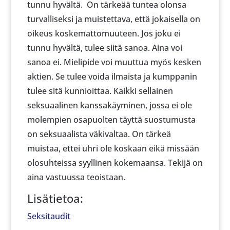
tunnu hyvältä. On tärkeää tuntea olonsa
turvalliseksi ja muistettava, että jokaisella on
oikeus koskemattomuuteen. Jos joku ei
tunnu hyvältä, tulee siitä sanoa. Aina voi
sanoa ei. Mielipide voi muuttua myös kesken
aktien. Se tulee voida ilmaista ja kumppanin
tulee sitä kunnioittaa. Kaikki sellainen
seksuaalinen kanssakäyminen, jossa ei ole
molempien osapuolten täyttä suostumusta
on seksuaalista väkivaltaa. On tärkeä
muistaa, ettei uhri ole koskaan eikä missään
olosuhteissa syyllinen kokemaansa. Tekijä on
aina vastuussa teoistaan.
Lisätietoa:
Seksitaudit