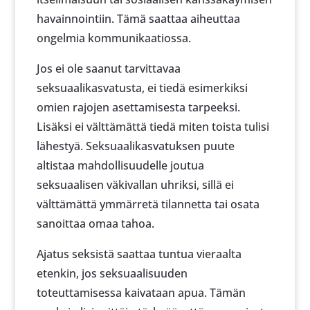
havainnointiin. Tämä saattaa aiheuttaa
ongelmia kommunikaatiossa.
Jos ei ole saanut tarvittavaa
seksuaalikasvatusta, ei tiedä esimerkiksi
omien rajojen asettamisesta tarpeeksi.
Lisäksi ei välttämättä tiedä miten toista tulisi
lähestyä. Seksuaalikasvatuksen puute
altistaa mahdollisuudelle joutua
seksuaalisen väkivallan uhriksi, sillä ei
välttämättä ymmärretä tilannetta tai osata
sanoittaa omaa tahoa.
Ajatus seksistä saattaa tuntua vieraalta
etenkin, jos seksuaalisuuden
toteuttamisessa kaivataan apua. Tämän