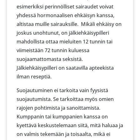
esimerkiksi perinnölliset sairaudet voivat
yhdessä hormonaalisen ehkäisyn kanssa,
altistaa muille sairauksille. Mikäli ehkäisy on
joskus unohtunut, on jälkiehkäisypilleri
mahdollista ottaa mieluiten 12 tunnin tai
viimeistään 72 tunnin kuluessa
suojaamattomasta seksistä.
Jälkiehkäisypilleri on saatavilla apteekista
ilman reseptiä.
Suojautuminen ei tarkoita vain fyysistä
suojautumista. Se tarkoittaa myös omien
rajojen pohtimista ja sanoittamista.
Kumppanin tai kumppanien kanssa on
kyettävä keskustelemaan siitä, mitä haluaa ja
on valmis tekemään ja toisaalta, mikä ei