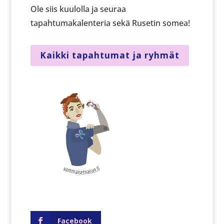
Ole siis kuulolla ja seuraa
tapahtumakalenteria sekä Rusetin somea!
Kaikki tapahtumat ja ryhmät
Facebook