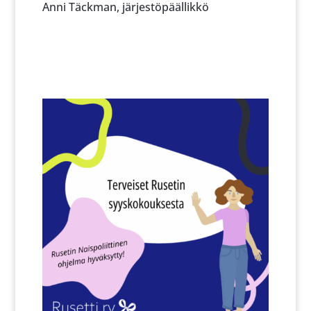
Anni Täckman, järjestöpäällikkö