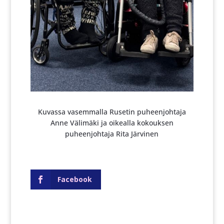
Kuvassa vasemmalla Rusetin puheenjohtaja
Anne Välimäki ja oikealla kokouksen
puheenjohtaja Rita Järvinen
Facebook