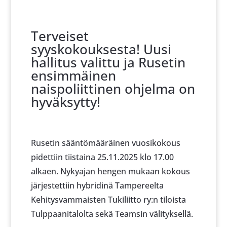
Terveiset
syyskokouksesta! Uusi
hallitus valittu ja Rusetin
ensimmäinen
naispoliittinen ohjelma on
hyväksytty!
Rusetin sääntömääräinen vuosikokous
pidettiin tiistaina 25.11.2025 klo 17.00
alkaen. Nykyajan hengen mukaan kokous
järjestettiin hybridinä Tampereelta
Kehitysvammaisten Tukiliitto ry:n tiloista
Tulppaanitalolta sekä Teamsin välityksellä.