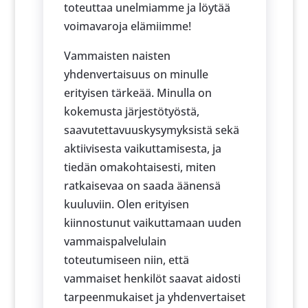
toteuttaa unelmiamme ja löytää
voimavaroja elämiimme!
Vammaisten naisten
yhdenvertaisuus on minulle
erityisen tärkeää. Minulla on
kokemusta järjestötyöstä,
saavutettavuuskysymyksistä sekä
aktiivisesta vaikuttamisesta, ja
tiedän omakohtaisesti, miten
ratkaisevaa on saada äänensä
kuuluviin. Olen erityisen
kiinnostunut vaikuttamaan uuden
vammaispalvelulain
toteutumiseen niin, että
vammaiset henkilöt saavat aidosti
tarpeenmukaiset ja yhdenvertaiset