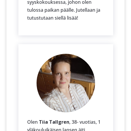
syyskokouksessa, johon olen
tulossa paikan päälle. Jutellaan ja
tutustutaan siellä lisää!
Olen
Tiia Tallgren
, 38- vuotias, 1
yläkouluikäisen lapsen äiti