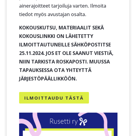
ainerajoitteet tarjoiluja varten. Ilmoita
tiedot myös avustajan osalta.
KOKOUSKUTSU, MATERIAALIT SEKÄ
KOKOUSLINKKI ON LÄHETETTY
ILMOITTAUTUNEILLE SÄHKÖPOSTITSE
25.11.2024. JOS ET OLE SAANUT VIESTIÄ,
NIIN TARKISTA ROSKAPOSTI. MUUSSA
TAPAUKSESSA OTA YHTEYTTÄ
JÄRJESTÖPÄÄLLIKKÖÖN.
ILMOITTAUDU TÄSTÄ