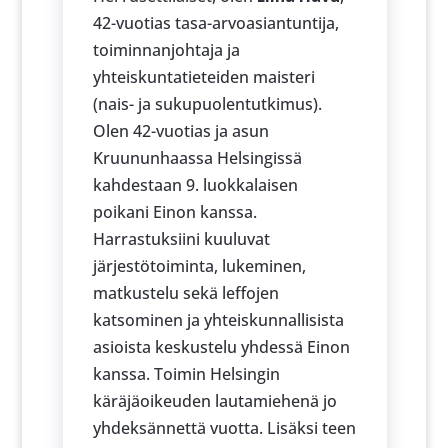
42-vuotias tasa-arvoasiantuntija,
toiminnanjohtaja ja
yhteiskuntatieteiden maisteri
(nais- ja sukupuolentutkimus).
Olen 42-vuotias ja asun
Kruununhaassa Helsingissä
kahdestaan 9. luokkalaisen
poikani Einon kanssa.
Harrastuksiini kuuluvat
järjestötoiminta, lukeminen,
matkustelu sekä leffojen
katsominen ja yhteiskunnallisista
asioista keskustelu yhdessä Einon
kanssa. Toimin Helsingin
käräjäoikeuden lautamiehenä jo
yhdeksännettä vuotta. Lisäksi teen