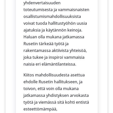
yhdenvertaisuuden
toteutumisesta ja vammaisnaisten
osallistumismahdollisuuksista
voivat tuoda hallitustyöhön uusia
ajatuksia ja käytännön keinoja.
Haluan olla mukana jatkamassa
Rusetin tärkeää työtä ja
rakentamassa aktiivista yhteisöä,
joka tukee ja inspiroi vammaisia
naisia eri elämäntilanteissa.
Kiitos mahdollisuudesta asettua
ehdolle Rusetin hallitukseen, ja
toivon, että voin olla mukana
jatkamassa yhdistyksen arvokasta
työtä ja viemässä sitä kohti entistä
esteettömämpää,