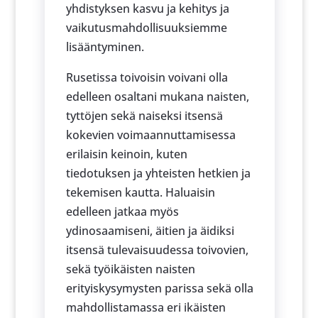
yhdistyksen kasvu ja kehitys ja
vaikutusmahdollisuuksiemme
lisääntyminen.
Rusetissa toivoisin voivani olla
edelleen osaltani mukana naisten,
tyttöjen sekä naiseksi itsensä
kokevien voimaannuttamisessa
erilaisin keinoin, kuten
tiedotuksen ja yhteisten hetkien ja
tekemisen kautta. Haluaisin
edelleen jatkaa myös
ydinosaamiseni, äitien ja äidiksi
itsensä tulevaisuudessa toivovien,
sekä työikäisten naisten
erityiskysymysten parissa sekä olla
mahdollistamassa eri ikäisten