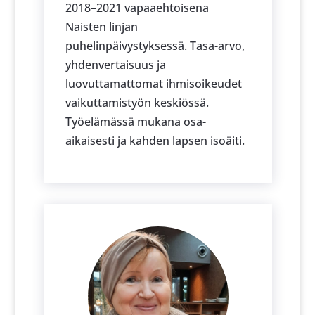
2018–2021 vapaaehtoisena
Naisten linjan
puhelinpäivystyksessä. Tasa-arvo,
yhdenvertaisuus ja
luovuttamattomat ihmisoikeudet
vaikuttamistyön keskiössä.
Työelämässä mukana osa-
aikaisesti ja kahden lapsen isoäiti.