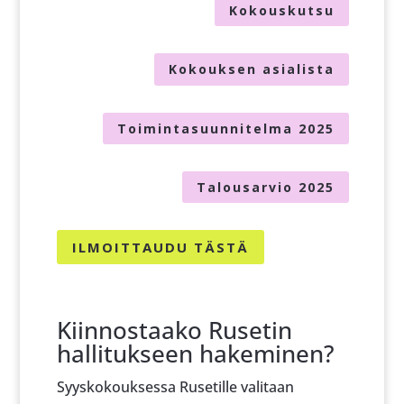
Kokouskutsu
Kokouksen asialista
Toimintasuunnitelma 2025
Talousarvio 2025
ILMOITTAUDU TÄSTÄ
Kiinnostaako Rusetin
hallitukseen hakeminen?
Syyskokouksessa Rusetille valitaan