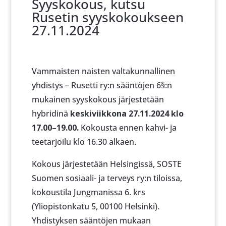
Syyskokous, kutsu
Rusetin syyskokoukseen
27.11.2024
Vammaisten naisten valtakunnallinen
yhdistys – Rusetti ry:n sääntöjen 6§:n
mukainen syyskokous järjestetään
hybridinä
keskiviikkona 27.11.2024 klo
17.00–19.00.
Kokousta ennen kahvi- ja
teetarjoilu klo 16.30 alkaen.
Kokous järjestetään Helsingissä, SOSTE
Suomen sosiaali- ja terveys ry:n tiloissa,
kokoustila Jungmanissa 6. krs
(Yliopistonkatu 5, 00100 Helsinki).
Yhdistyksen sääntöjen mukaan