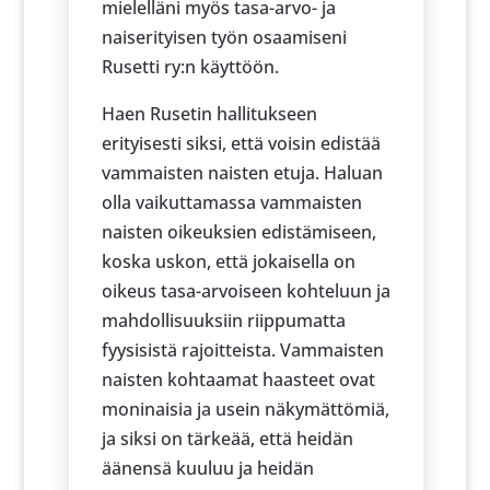
mielelläni myös tasa-arvo- ja
naiserityisen työn osaamiseni
Rusetti ry:n käyttöön.
Haen Rusetin hallitukseen
erityisesti siksi, että voisin edistää
vammaisten naisten etuja. Haluan
olla vaikuttamassa vammaisten
naisten oikeuksien edistämiseen,
koska uskon, että jokaisella on
oikeus tasa-arvoiseen kohteluun ja
mahdollisuuksiin riippumatta
fyysisistä rajoitteista. Vammaisten
naisten kohtaamat haasteet ovat
moninaisia ja usein näkymättömiä,
ja siksi on tärkeää, että heidän
äänensä kuuluu ja heidän