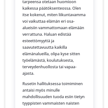
tarpeensa otetaan huomioon
kaikessa päätöksenteossa. Olen
itse kokenut, miten liikuntavamma
voi vaikuttaa elämän eri osa-
alueisiin vammattomaan elämään
verrattuna. Haluan edistää
esteettömyyttä ja
saavutettavuutta kaikilla
elämänalueilla, olipa kyse sitten
työelämästä, koulutuksesta,
terveydenhuollosta tai vapaa-
ajasta.
Rusetin hallituksessa toimiminen
antaisi myös minulle
mahdollisuuden tuoda esiin tietyn
tyyppisten vammaisten naisten