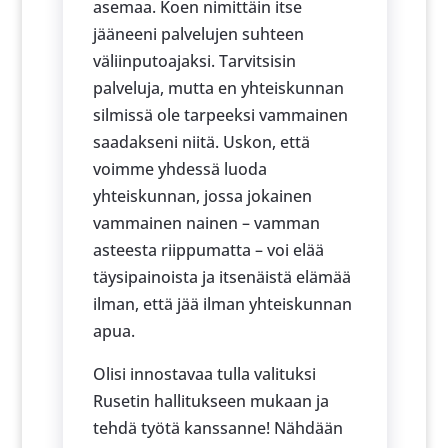
asemaa. Koen nimittäin itse
jääneeni palvelujen suhteen
väliinputoajaksi. Tarvitsisin
palveluja, mutta en yhteiskunnan
silmissä ole tarpeeksi vammainen
saadakseni niitä. Uskon, että
voimme yhdessä luoda
yhteiskunnan, jossa jokainen
vammainen nainen – vamman
asteesta riippumatta – voi elää
täysipainoista ja itsenäistä elämää
ilman, että jää ilman yhteiskunnan
apua.
Olisi innostavaa tulla valituksi
Rusetin hallitukseen mukaan ja
tehdä työtä kanssanne! Nähdään