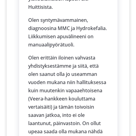
Huittisista.
Olen syntymävammainen,
diagnoosina MMC ja Hydrokefalia.
Liikkumisen apuvälineeni on
manuaalipyörätuoli.
Olen erittäin iloinen vahvasta
yhdistyksestämme ja siitä, että
olen saanut olla jo useamman
vuoden mukana niin hallituksessa
kuin muutenkin vapaaehtoisena
(Veera-hankkeen kouluttama
vertaisäiti) ja tämän toivoisin
saavan jatkoa, into ei ole
laantunut, päinvastoin. On ollut
upeaa saada olla mukana nähdä