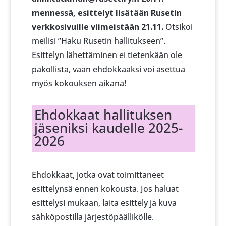
mennessä, esittelyt lisätään Rusetin
verkkosivuille viimeistään 21.11.
Otsikoi
meilisi ”Haku Rusetin hallitukseen”.
Esittelyn lähettäminen ei tietenkään ole
pakollista, vaan ehdokkaaksi voi asettua
myös kokouksen aikana!
Ehdokkaat hallituksen
jäseniksi kaudelle 2025-
2026
Ehdokkaat, jotka ovat toimittaneet
esittelynsä ennen kokousta. Jos haluat
esittelysi mukaan, laita esittely ja kuva
sähköpostilla järjestöpäällikölle.