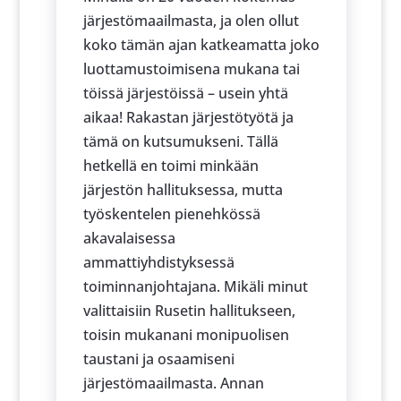
järjestömaailmasta, ja olen ollut
koko tämän ajan katkeamatta joko
luottamustoimisena mukana tai
töissä järjestöissä – usein yhtä
aikaa! Rakastan järjestötyötä ja
tämä on kutsumukseni. Tällä
hetkellä en toimi minkään
järjestön hallituksessa, mutta
työskentelen pienehkössä
akavalaisessa
ammattiyhdistyksessä
toiminnanjohtajana. Mikäli minut
valittaisiin Rusetin hallitukseen,
toisin mukanani monipuolisen
taustani ja osaamiseni
järjestömaailmasta. Annan