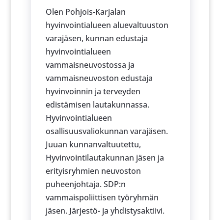
Olen Pohjois-Karjalan
hyvinvointialueen aluevaltuuston
varajäsen, kunnan edustaja
hyvinvointialueen
vammaisneuvostossa ja
vammaisneuvoston edustaja
hyvinvoinnin ja terveyden
edistämisen lautakunnassa.
Hyvinvointialueen
osallisuusvaliokunnan varajäsen.
Juuan kunnanvaltuutettu,
Hyvinvointilautakunnan jäsen ja
erityisryhmien neuvoston
puheenjohtaja. SDP:n
vammaispoliittisen työryhmän
jäsen. Järjestö- ja yhdistysaktiivi.