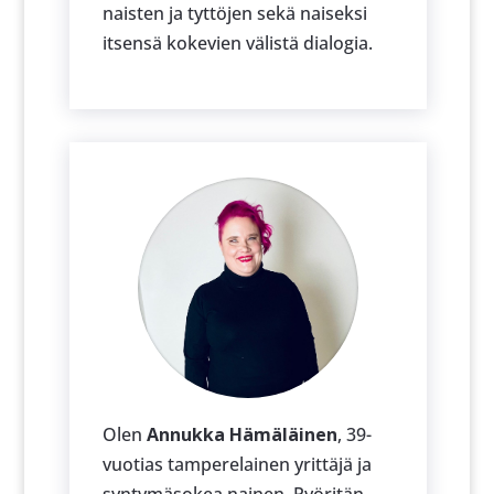
naisten ja tyttöjen sekä naiseksi
itsensä kokevien välistä dialogia.
Olen
Annukka Hämäläinen
, 39-
vuotias tamperelainen yrittäjä ja