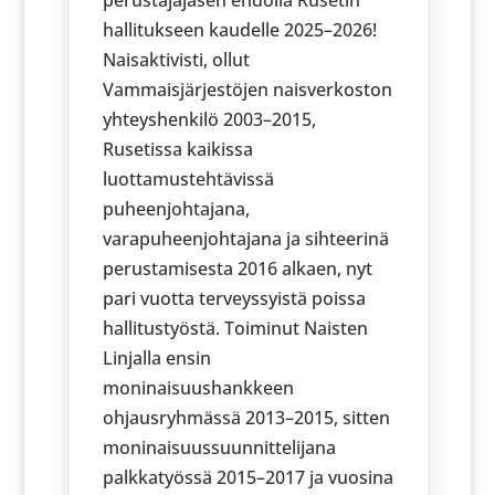
hallitukseen kaudelle 2025–2026!
Naisaktivisti, ollut
Vammaisjärjestöjen naisverkoston
yhteyshenkilö 2003–2015,
Rusetissa kaikissa
luottamustehtävissä
puheenjohtajana,
varapuheenjohtajana ja sihteerinä
perustamisesta 2016 alkaen, nyt
pari vuotta terveyssyistä poissa
hallitustyöstä. Toiminut Naisten
Linjalla ensin
moninaisuushankkeen
ohjausryhmässä 2013–2015, sitten
moninaisuussuunnittelijana
palkkatyössä 2015–2017 ja vuosina