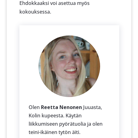
Ehdokkaaksi voi asettua myös
kokouksessa.
Olen
Reetta Nenonen
Juuasta,
Kolin kupeesta. Käytän
liikkumiseen pyörätuolia ja olen
teini-ikäinen tytön äiti.