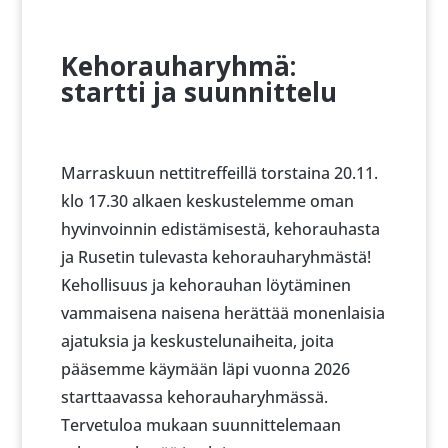
Kehorauharyhmä:
startti ja suunnittelu
Marraskuun nettitreffeillä torstaina 20.11.
klo 17.30 alkaen keskustelemme oman
hyvinvoinnin edistämisestä, kehorauhasta
ja Rusetin tulevasta kehorauharyhmästä!
Kehollisuus ja kehorauhan löytäminen
vammaisena naisena herättää monenlaisia
ajatuksia ja keskustelunaiheita, joita
pääsemme käymään läpi vuonna 2026
starttaavassa kehorauharyhmässä.
Tervetuloa mukaan suunnittelemaan