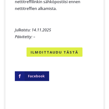
nettitreffilinkin sähköpostiisi ennen
nettitreffien alkamista.
Julkaistu: 14.11.2025
Päivitetty: –
ILMOITTAUDU TÄSTÄ
Facebook