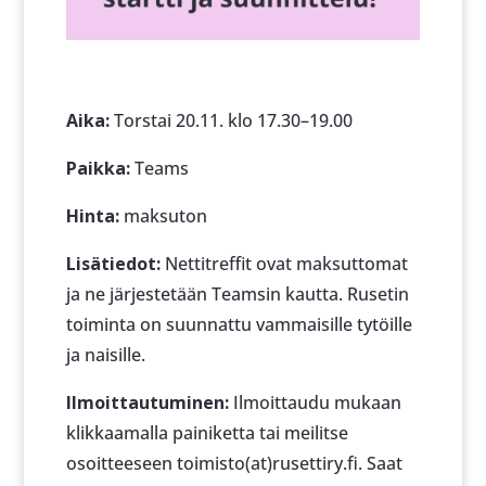
Aika:
Torstai 20.11. klo 17.30–19.00
Paikka:
Teams
Hinta:
maksuton
Lisätiedot:
Nettitreffit ovat maksuttomat
ja ne järjestetään Teamsin kautta. Rusetin
toiminta on suunnattu vammaisille tytöille
ja naisille.
Ilmoittautuminen:
Ilmoittaudu mukaan
klikkaamalla painiketta tai meilitse
osoitteeseen toimisto(at)rusettiry.fi. Saat