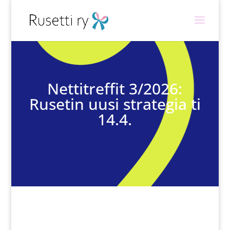
Nettitreffit 3/2026:
Rusetin uusi strategia ti
14.4.