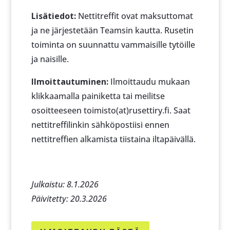
Lisätiedot:
Nettitreffit ovat maksuttomat
ja ne järjestetään Teamsin kautta. Rusetin
toiminta on suunnattu vammaisille tytöille
ja naisille.
Ilmoittautuminen:
Ilmoittaudu mukaan
klikkaamalla painiketta tai meilitse
osoitteeseen toimisto(at)rusettiry.fi. Saat
nettitreffilinkin sähköpostiisi ennen
nettitreffien alkamista tiistaina iltapäivällä.
Julkaistu: 8.1.2026
Päivitetty: 20.3.2026