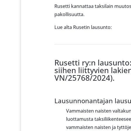
Rusetti kannattaa taksilain muutos
pakollisuutta.
Lue alta Rusetin lausunto:
Rusetti ry:n lausunto
siihen liittyvien lak
VN/25768/2024).
Lausunnonantajan laus
Vammaisten naisten valtakunna
luottamusta taksiliikenteesee
vammaisten naisten ja tyttöje