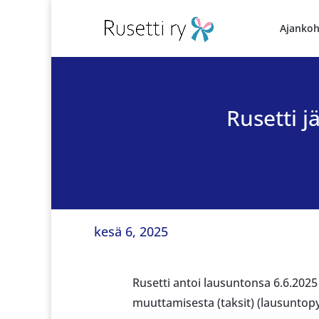
Ajankoh
Rusetti j
kesä 6, 2025
Rusetti antoi lausuntonsa 6.6.2025 
muuttamisesta (taksit) (lausunto