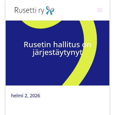
Rusetin hallitus on
järjestäytynyt
helmi 2, 2026