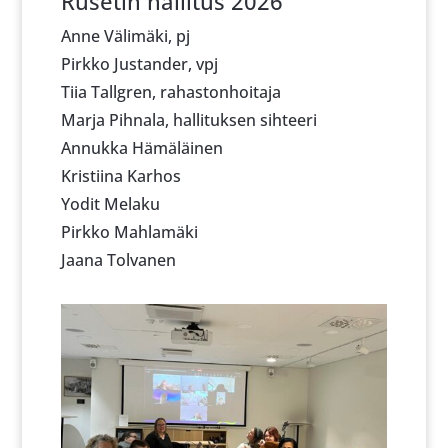
Rusetin hallitus 2026
Anne Välimäki, pj
Pirkko Justander, vpj
Tiia Tallgren, rahastonhoitaja
Marja Pihnala, hallituksen sihteeri
Annukka Hämäläinen
Kristiina Karhos
Yodit Melaku
Pirkko Mahlamäki
Jaana Tolvanen