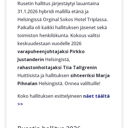
Rusetin hallitus järjestäytyi lauantaina
31.1.2026 hybridi mallilla etänä ja
Helsingissä Orginal Sokos Hotel Triplassa.
Paikalla oli kaikki hallituksen jäsenet sekä
toimiston henkilökunta. Kokous valitsi
keskuudestaan vuodelle 2026
varapuheenjohtajaksi Pirkko
Justanderin
Helsingistä,
rahastonhoitajaksi Tiia Tallgrenin
Huittisista ja hallituksen
sihteeriksi Marja
Pihnalan
Helsingistä. Onnea valiltuille!
Koko hallituksen esittelyineen
näet täältä
>>