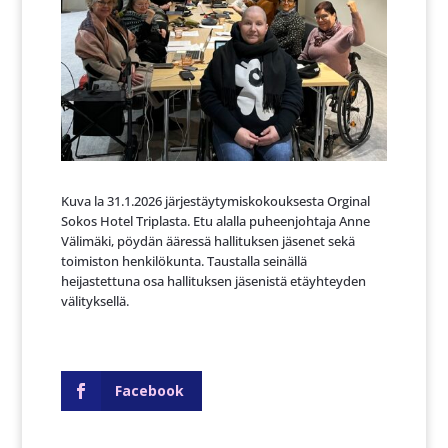
Kuva la 31.1.2026 järjestäytymiskokouksesta Orginal
Sokos Hotel Triplasta. Etu alalla puheenjohtaja Anne
Välimäki, pöydän ääressä hallituksen jäsenet sekä
toimiston henkilökunta. Taustalla seinällä
heijastettuna osa hallituksen jäsenistä etäyhteyden
välityksellä.
Facebook