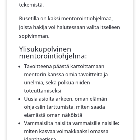
tekemistä.
Rusetilla on kaksi mentorointiohjelmaa,
joista hakija voi halutessaan valita itselleen
sopivimman.
Ylisukupolvinen
mentorointiohjelma:
Tavoitteena päästä kartoittamaan
mentorin kanssa omia tavoitteita ja
unelmia, sekä polkua niiden
toteuttamiseksi
Uusia asioita arkeen, oman elämän
ohjaksiin tarttumista, miten saada
elämästä oman näköistä
Vammaisilta naisilta vammaisille naisille:
miten kasvaa voimakkaaksi omassa
identiteetissä