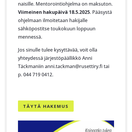
naisille. Mentorointiohjelma on maksuton.
Viimeinen hakupäivä 18.5.2025
. Pääsystä
ohjelmaan ilmoitetaan hakijalle
sähköpostitse toukokuun loppuun
mennessä.
Jos sinulle tulee kysyttävää, voit olla
yhteydessä järjestöpäällikkö Anni
Täckmaniin anni.tackman@rusettiry.fi tai
p. 044 719 0412.
TÄYTÄ HAKEMUS