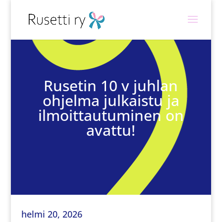
Rusetin 10 v juhlan
ohjelma julkaistu ja
ilmoittautuminen on
avattu!
helmi 20, 2026