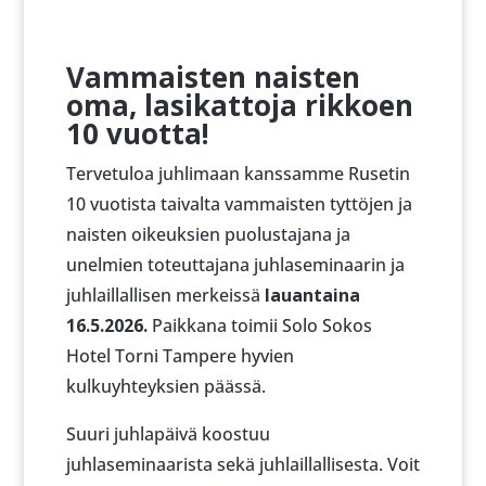
Vammaisten naisten
oma, lasikattoja rikkoen
10 vuotta!
Tervetuloa juhlimaan kanssamme Rusetin
10 vuotista taivalta vammaisten tyttöjen ja
naisten oikeuksien puolustajana ja
unelmien toteuttajana juhlaseminaarin ja
juhlaillallisen merkeissä
lauantaina
16.5.2026.
Paikkana toimii Solo Sokos
Hotel Torni Tampere hyvien
kulkuyhteyksien päässä.
Suuri juhlapäivä koostuu
juhlaseminaarista sekä juhlaillallisesta. Voit