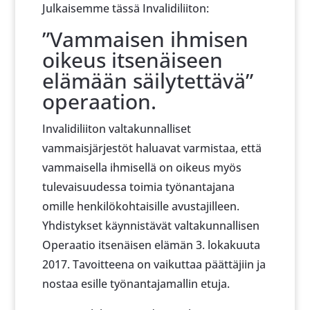
Julkaisemme tässä Invalidiliiton:
”Vammaisen ihmisen
oikeus itsenäiseen
elämään säilytettävä”
operaation.
Invalidiliiton valtakunnalliset
vammaisjärjestöt haluavat varmistaa, että
vammaisella ihmisellä on oikeus myös
tulevaisuudessa toimia työnantajana
omille henkilökohtaisille avustajilleen.
Yhdistykset käynnistävät valtakunnallisen
Operaatio itsenäisen elämän 3. lokakuuta
2017. Tavoitteena on vaikuttaa päättäjiin ja
nostaa esille työnantajamallin etuja.