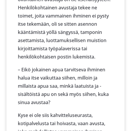
Henkilökohtainen avustaja tekee ne
toimet, joita vammainen ihminen ei pysty
itse tekemään, oli se sitten asennon
kääntämistä yöllä sängyssä, tamponin
asettamista, luottamuksellisen muistion
kirjoittamista työpalaverissa tai
henkilökohtaisen postin lukemista.
– Eikö jokainen apua tarvitseva ihminen
halua itse vaikuttaa siihen, milloin ja
millaista apua saa, minkä laatuista ja -
sisältöistä apu on sekä myös siihen, kuka
sinua avustaa?
Kyse ei ole siis kahvitteluseurasta,
kotipalvelusta tai hoivasta, vaan avusta,